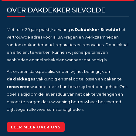
OVER DAKDEKKER SILVOLDE
Met ruim 20 jaar praktijkervaring is
Dakdekker Silvolde
het
vertrouwde adres voor al uw vragen en werkzaamheden
rondom dakonderhoud, reparaties en renovaties. Door lokaal
en efficiënt te werken, kunnen wij scherpe tarieven
aanbieden en snel schakelen wanneer dat nodig is.
Als ervaren dakspecialist vinden wij het belangrijk om
daklekkages
vakkundig en snel op te lossen en daken te
renoveren
wanneer deze hun beste tijd hebben gehad. Ons
doel is altijd om de levensduur van het dak te verlengen en
ervoor te zorgen dat uw woning betrouwbaar beschermd
blijft tegen alle weersomstandigheden.
LEER MEER OVER ONS