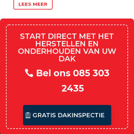
LEES MEER
START DIRECT MET HET
HERSTELLEN EN
ONDERHOUDEN VAN UW
DAK
Bel ons 085 303
2435
GRATIS DAKINSPECTIE