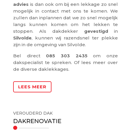
advies
is dan ook om bij een lekkage zo snel
mogelijk in contact met ons te komen. We
zullen dan inplannen dat we zo snel mogelijk
langs kunnen komen om het lekken te
stoppen. Als dakdekker
gevestigd
in
Silvolde
, kunnen wij razendsnel ter plekke
zijn in de omgeving van Silvolde.
Bel direct
085 303 2435
om onze
dakspecialist te spreken. Of lees meer over
de diverse daklekkages.
LEES MEER
VEROUDERD DAK
DAKRENOVATIE