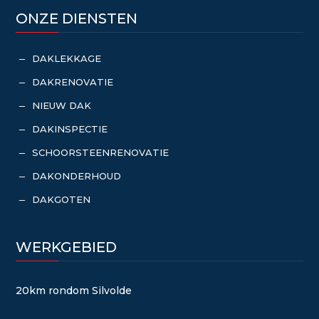
ONZE DIENSTEN
DAKLEKKAGE
K
DAKRENOVATIE
K
NIEUW DAK
K
DAKINSPECTIE
K
SCHOORSTEENRENOVATIE
K
DAKONDERHOUD
K
DAKGOTEN
K
WERKGEBIED
20km rondom Silvolde