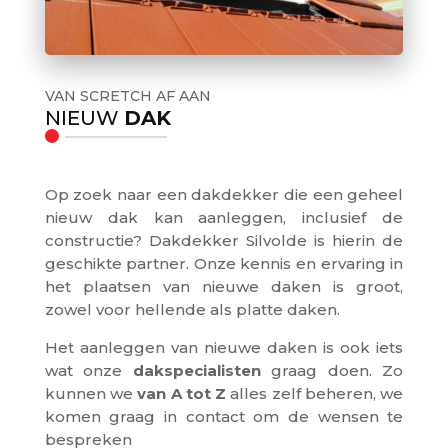
VAN SCRETCH AF AAN
NIEUW
DAK
Op zoek naar een dakdekker die een geheel
nieuw dak kan aanleggen, inclusief de
constructie? Dakdekker Silvolde is hierin de
geschikte partner. Onze kennis en ervaring in
het plaatsen van nieuwe daken is groot,
zowel voor hellende als platte daken.
Het aanleggen van nieuwe daken is ook iets
wat onze
dakspecialisten
graag doen. Zo
kunnen we
van A tot Z
alles zelf beheren, we
komen graag in contact om de wensen te
bespreken