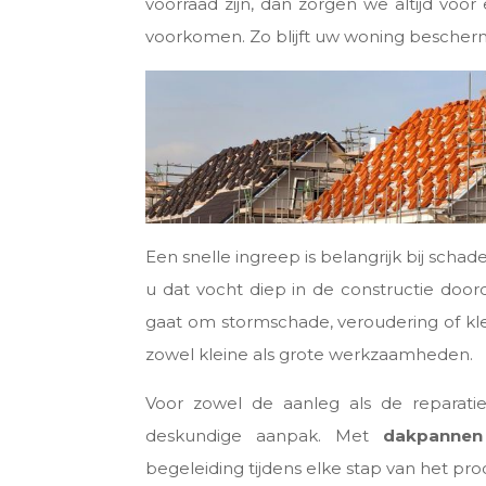
voorraad zijn, dan zorgen we altijd voo
voorkomen. Zo blijft uw woning beschermd
Een snelle ingreep is belangrijk bij sch
u dat vocht diep in de constructie doord
gaat om stormschade, veroudering of klei
zowel kleine als grote werkzaamheden.
Voor zowel de aanleg als de reparat
deskundige aanpak. Met
dakpannen 
begeleiding tijdens elke stap van het pro