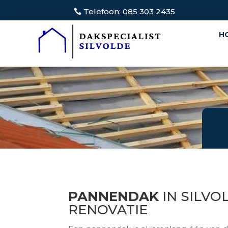
Telefoon: 085 303 2435
H
PANNENDAK
IN SILVO
RENOVATIE