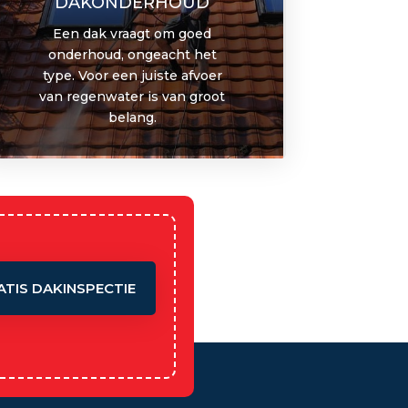
DAKONDERHOUD
Een dak vraagt om goed
onderhoud, ongeacht het
type. Voor een juiste afvoer
van regenwater is van groot
belang.
ATIS DAKINSPECTIE