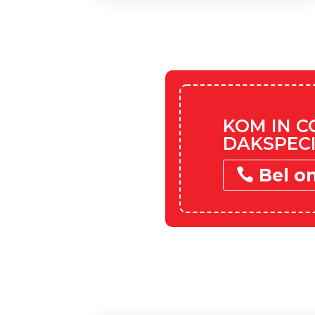
KOM IN 
DAKSPECI
Bel o