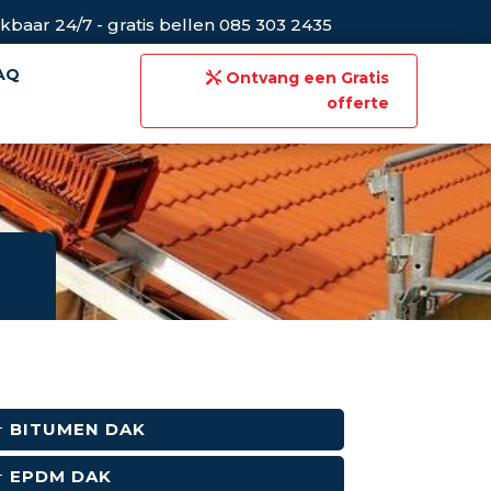
kbaar 24/7 - gratis bellen 085 303 2435
AQ
Ontvang een Gratis
offerte
BITUMEN DAK
EPDM DAK