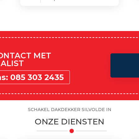
CONTACT MET
ALIST
ns: 085 303 2435
SCHAKEL DAKDEKKER SILVOLDE IN
ONZE DIENSTEN