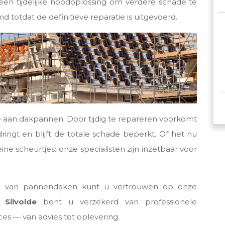
r een tijdelijke noodoplossing om verdere schade te
 totdat de definitieve reparatie is uitgevoerd.
ade aan dakpannen. Door tijdig te repareren voorkomt
ringt en blijft de totale schade beperkt. Of het nu
ne scheurtjes: onze specialisten zijn inzetbaar voor
ie van pannendaken kunt u vertrouwen op onze
Silvolde
bent u verzekerd van professionele
ces — van advies tot oplevering.