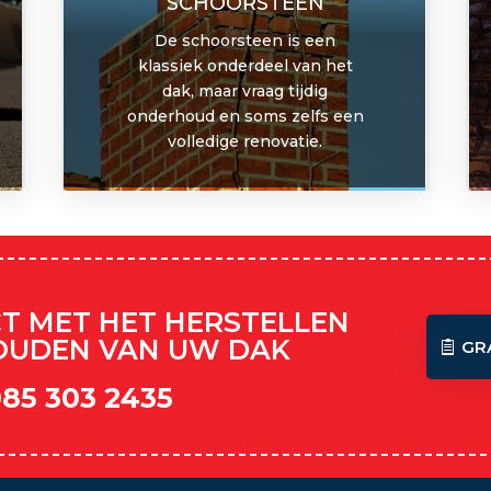
SCHOORSTEEN
De schoorsteen is een
klassiek onderdeel van het
dak, maar vraag tijdig
onderhoud en soms zelfs een
volledige renovatie.
CT MET HET HERSTELLEN
OUDEN VAN UW DAK
GR
085 303 2435